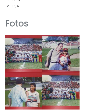
FISA
Fotos